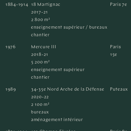
1884-1914
18 Martignac
Paris 7e
2017-21
2 800 m²
enseignement supérieur / bureaux
chantier
1976
Mercure III
Paris
2018-21
15e
5 200 m²
enseignement supérieur
chantier
1989
34-35e Nord Arche de la Défense
Puteaux
2020-22
2 100 m²
bureaux
aménagement intérieur