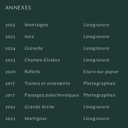
ANNEXES
2025
Montaigne
Linogravure
2025
Iena
Linogravure
2024
Grenelle
Linogravure
2023
Champs-Elysées
Linogravure
2020
Reflets
Encre sur papier
2017
Trames et ornements
Photographies
2017
Paysages polychroniques
Photographies
2022
Grande Arche
Linogravure
2022
Martignac
Linogravure