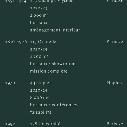
1851-1914
123 Champs-Elysées
Paris 8e
2020-23
2 000 m²
bureaux
aménagement intérieur
1830-1926
113 Grenelle
Paris 7e
2020-24
2 700 m²
bureaux / showrooms
mission complète
1970
43 Naples
Naples
2020-24
8 000 m²
bureaux / conférences
faisabilité
1990
158 Université
Paris 7e