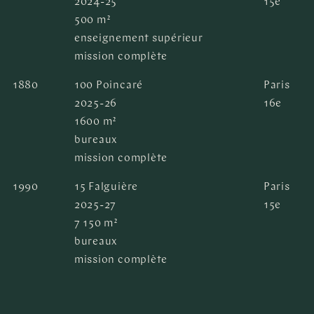
2024-25
15e
500 m²
enseignement supérieur
mission complète
1880
100 Poincaré
Paris
2025-26
16e
1600 m²
bureaux
mission complète
1990
15 Falguière
Paris
2025-27
15e
7 150 m²
bureaux
mission complète