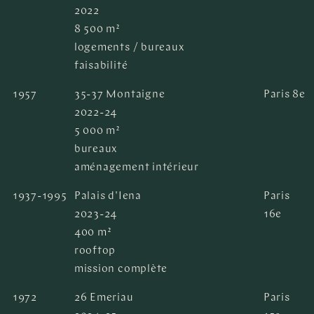
2022
8 500 m²
logements / bureaux
faisabilité
1957
35-37 Montaigne
Paris 8e
2022-24
5 000 m²
bureaux
aménagement intérieur
1937-1995
Palais d'Iena
Paris
2023-24
16e
400 m²
rooftop
mission complète
1972
26 Emeriau
Paris