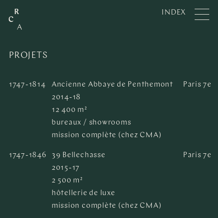
INDEX
PROJETS
1747-1814
Ancienne Abbaye de Penthemont
Paris 7e
2014-18
12 400 m²
bureaux / showrooms
mission complète (chez CMA)
1747-1846
39 Bellechasse
Paris 7e
2015-17
2 500 m²
hôtellerie de luxe
mission complète (chez CMA)